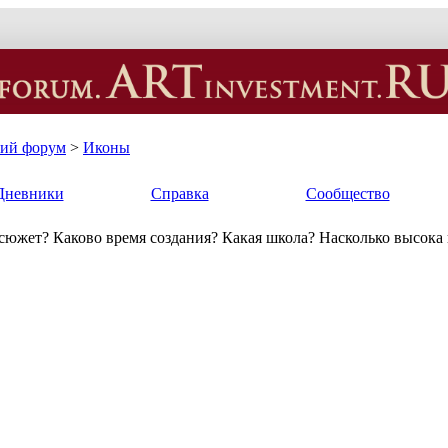
кий форум
>
Иконы
Дневники
Справка
Сообщество
 сюжет? Каково время создания? Какая школа? Насколько высока