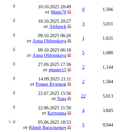
10.10.2025
20:49
0
1,566
от
Марк70
10.10.2025
20:27
3
5,011
от
Alehawk
09.10.2025
06:26
1
1,631
от
Anna Oblonskaya
09.10.2025
06:18
5
1,680
от
Anna Oblonskaya
27.09.2025
17:36
2
1,144
от
glumer15
14.09.2025
21:11
2
1,584
от
Роман Куликов
22.07.2025
15:56
22
5,013
от
Nara
22.06.2025
21:50
4
3,845
от
Катюшка
05.06.2025
18:53
5
9,944
от
Юрий Васильевич