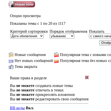
Опции просмотра
Показаны темы с 1 по 20 из 1117
Критерий сортировки
Порядок отображения
Показать
Новые сообщения
Популярная тема с новыми с
Нет новых сообщений
Популярная тема без новых 
Тема закрыта
Ваши права в разделе
Вы
не можете
создавать новые темы
Вы
не можете
отвечать в темах
Вы
не можете
прикреплять вложения
Вы
не можете
редактировать свои сообщения
BB коды
Вкл.