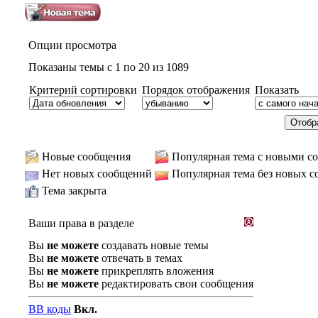
Опции просмотра
Показаны темы с 1 по 20 из 1089
Критерий сортировки
Порядок отображения
Показать
Новые сообщения
Популярная тема с новыми с
Нет новых сообщений
Популярная тема без новых 
Тема закрыта
Ваши права в разделе
Вы
не можете
создавать новые темы
Вы
не можете
отвечать в темах
Вы
не можете
прикреплять вложения
Вы
не можете
редактировать свои сообщения
BB коды
Вкл.