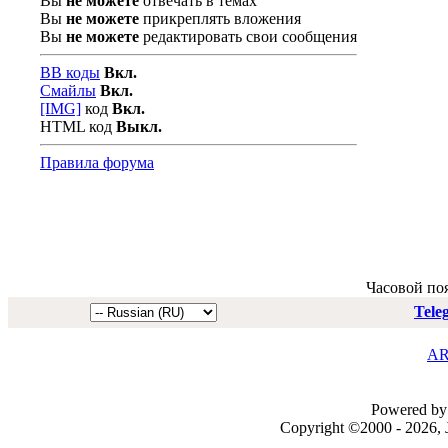
Вы
не можете
отвечать в темах
Вы
не можете
прикреплять вложения
Вы
не можете
редактировать свои сообщения
BB коды
Вкл.
Смайлы
Вкл.
[IMG]
код
Вкл.
HTML код
Выкл.
Правила форума
Часовой по
Tele
AR
Powered by 
Copyright ©2000 - 2026, J