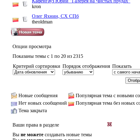
Кафенгауз Юрий "Галерея на Чистых прудах"
kron
Олег Яхнин, СХ СПб
theoldman
Опции просмотра
Показаны темы с 1 по 20 из 2315
Критерий сортировки
Порядок отображения
Показать
Новые сообщения
Популярная тема с новыми с
Нет новых сообщений
Популярная тема без новых 
Тема закрыта
Ваши права в разделе
Вы
не можете
создавать новые темы