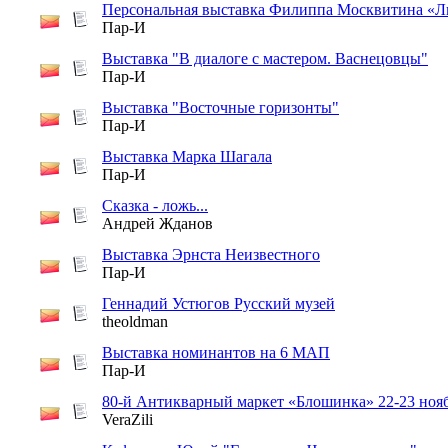
Персональная выставка Филиппа Москвитина «Л
Пар-И
Выставка "В диалоге с мастером. Васнецовцы"
Пар-И
Выставка "Восточные горизонты"
Пар-И
Выставка Марка Шагала
Пар-И
Сказка - ложь...
Андрей Жданов
Выставка Эрнста Неизвестного
Пар-И
Геннадий Устюгов Русский музей
theoldman
Выставка номинантов на 6 МАП
Пар-И
80-й Антикварный маркет «Блошинка» 22-23 ноя
VeraZili