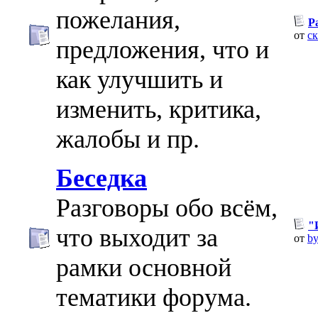
пожелания,
Р
от
с
предложения, что и
как улучшить и
изменить, критика,
жалобы и пр.
Беседка
Разговоры обо всём,
"
что выходит за
от
by
рамки основной
тематики форума.