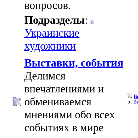
вопросов.
Подразделы
:
Украинские
художники
Выставки, события
Делимся
впечатлениями и
В
обмениваемся
от
Br
мнениями обо всех
событиях в мире