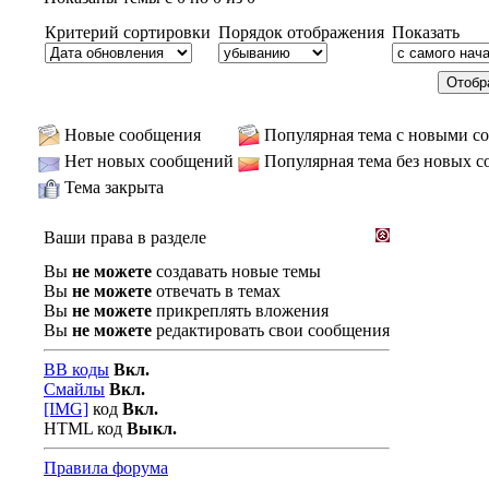
Критерий сортировки
Порядок отображения
Показать
Новые сообщения
Популярная тема с новыми с
Нет новых сообщений
Популярная тема без новых 
Тема закрыта
Ваши права в разделе
Вы
не можете
создавать новые темы
Вы
не можете
отвечать в темах
Вы
не можете
прикреплять вложения
Вы
не можете
редактировать свои сообщения
BB коды
Вкл.
Смайлы
Вкл.
[IMG]
код
Вкл.
HTML код
Выкл.
Правила форума