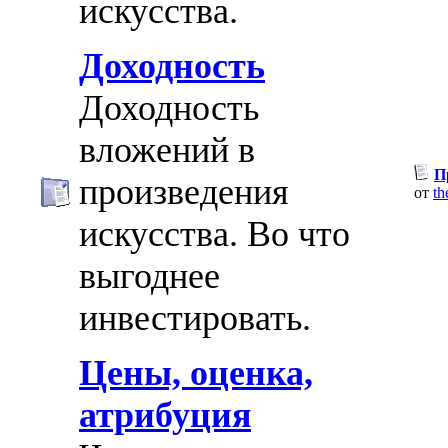
искусства.
Доходность
Доходность
вложений в
П
произведения
от
th
искусства. Во что
выгоднее
инвестировать.
Цены, оценка,
атрибуция