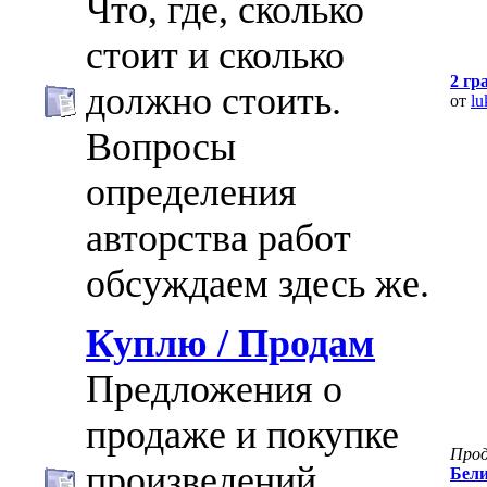
Что, где, сколько
стоит и сколько
2 гр
должно стоить.
от
lu
Вопросы
определения
авторства работ
обсуждаем здесь же.
Куплю / Продам
Предложения о
продаже и покупке
Про
произведений
Бели