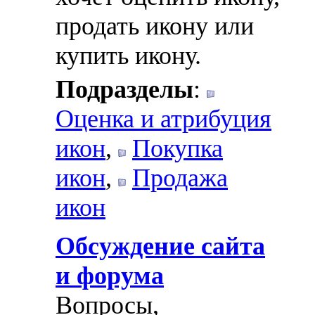
продать икону или
купить икону.
Подразделы
:
Оценка и атрибуция
икон
,
Покупка
икон
,
Продажа
икон
Обсуждение сайта
и форума
Вопросы,