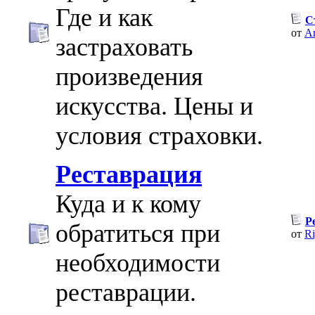
Где и как
С
от
An
застраховать
произведения
искусства. Цены и
условия страховки.
Реставрация
Куда и к кому
Р
обратиться при
от
Ri
необходимости
реставрации.