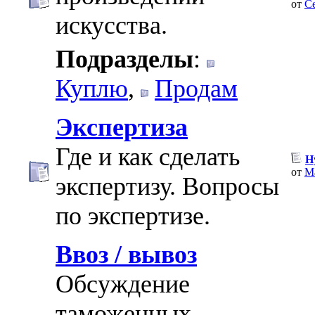
от
С
искусства.
Подразделы
:
Куплю
,
Продам
Экспертиза
Где и как сделать
Н
от
Ma
экспертизу. Вопросы
по экспертизе.
Ввоз / вывоз
Обсуждение
таможенных,