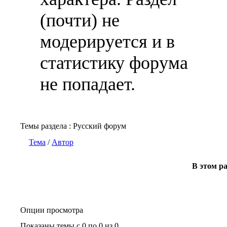
(почти) не
модерируется и в
статистику форума
не попадает.
Темы раздела
: Русский форум
Тема
/
Автор
В этом ра
Опции просмотра
Показаны темы с 0 по 0 из 0