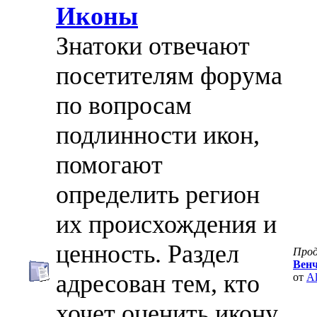
Иконы
Знатоки отвечают
посетителям форума
по вопросам
подлинности икон,
помогают
определить регион
их происхождения и
ценность. Раздел
Про
Венч
адресован тем, кто
от
Al
хочет оценить икону,