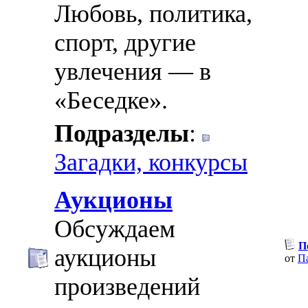
Любовь, политика,
спорт, другие
увлечения — в
«Беседке».
Подразделы
:
Загадки, конкурсы
Аукционы
Обсуждаем
П
аукционы
от
П
произведений