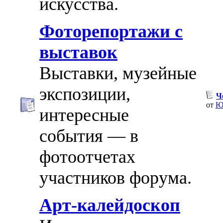
искусства.
Фоторепортажи с
выставок
Выставки, музейные
экспозиции,
Ч
от
Ю
интересные
события — в
фотоотчетах
участников форума.
Арт-калейдоскоп