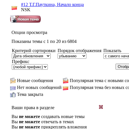
#12 Т.Г.Пауткина, Начало конца
NSK
Опции просмотра
Показаны темы с 1 по 20 из 6804
Критерий сортировки
Порядок отображения
Показать
Префикс
Новые сообщения
Популярная тема с новыми с
Нет новых сообщений
Популярная тема без новых 
Тема закрыта
Ваши права в разделе
Вы
не можете
создавать новые темы
Вы
не можете
отвечать в темах
Вы
не можете
прикреплять вложения