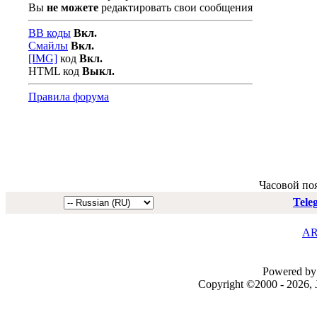
Вы
не можете
редактировать свои сообщения
BB коды
Вкл.
Смайлы
Вкл.
[IMG]
код
Вкл.
HTML код
Выкл.
Правила форума
Часовой по
Tele
AR
Powered by 
Copyright ©2000 - 2026, J