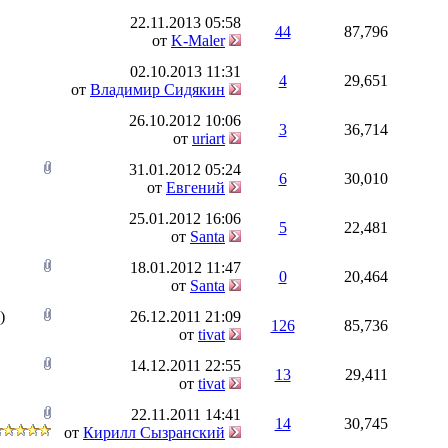
22.11.2013
05:58
44
87,796
от
K-Maler
02.10.2013
11:31
4
29,651
от
Владимир Сидякин
26.10.2012
10:06
3
36,714
от
uriart
31.01.2012
05:24
6
30,010
от
Евгений
25.01.2012
16:06
5
22,481
от
Santa
18.01.2012
11:47
0
20,464
от
Santa
)
26.12.2011
21:09
126
85,736
от
tivat
14.12.2011
22:55
13
29,411
от
tivat
22.11.2011
14:41
14
30,745
от
Кирилл Сызранский