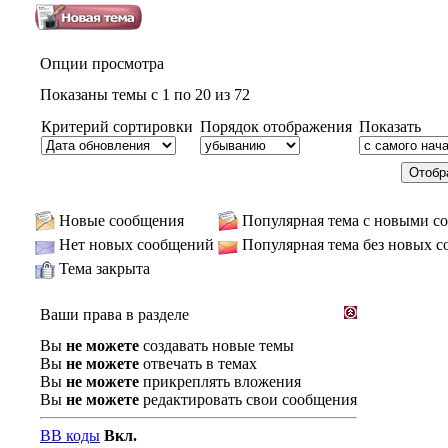
Опции просмотра
Показаны темы с 1 по 20 из 72
Критерий сортировки
Порядок отображения
Показать
Новые сообщения
Популярная тема с новыми с
Нет новых сообщений
Популярная тема без новых 
Тема закрыта
Ваши права в разделе
Вы
не можете
создавать новые темы
Вы
не можете
отвечать в темах
Вы
не можете
прикреплять вложения
Вы
не можете
редактировать свои сообщения
BB коды
Вкл.