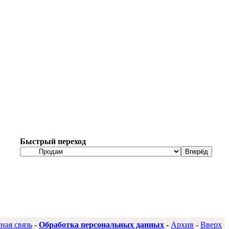
Быстрый переход
ная связь
-
Обработка персональных данных
-
Архив
-
Вверх