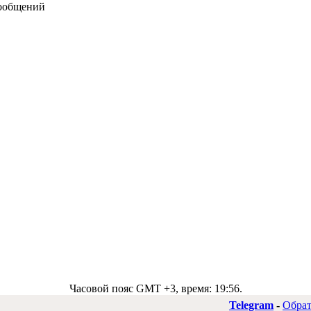
сообщений
Часовой пояс GMT +3, время:
19:56
.
Telegram
-
Обрат