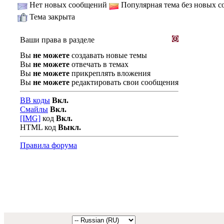
Нет новых сообщений
Популярная тема без новых 
Тема закрыта
Ваши права в разделе
Вы
не можете
создавать новые темы
Вы
не можете
отвечать в темах
Вы
не можете
прикреплять вложения
Вы
не можете
редактировать свои сообщения
BB коды
Вкл.
Смайлы
Вкл.
[IMG]
код
Вкл.
HTML код
Выкл.
Правила форума