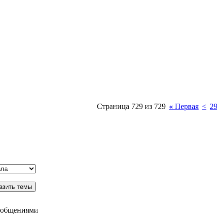
Страница 729 из 729
«
Первая
<
2
ообщениями