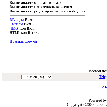
Вы
не можете
отвечать в темах
Вы
не можете
прикреплять вложения
Вы
не можете
редактировать свои сообщения
BB коды
Вкл.
Смайлы
Вкл.
[IMG]
код
Вкл.
HTML код
Выкл.
Правила форума
Часовой по
Tele
AR
Powered by 
Copyright ©2000 - 2026, J