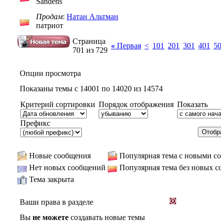
Sandens
Продам
:
Натан Альтман
патриот
Страница
«
Первая
<
101
201
301
401
5
701 из 729
Опции просмотра
Показаны темы с 14001 по 14020 из 14574
Критерий сортировки
Порядок отображения
Показать
Префикс
Новые сообщения
Популярная тема с новыми с
Нет новых сообщений
Популярная тема без новых 
Тема закрыта
Ваши права в разделе
Вы
не можете
создавать новые темы