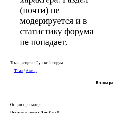
(почти) не
модерируется и в
статистику форума
не попадает.
Темы раздела
: Русский форум
Тема
/
Автор
В этом ра
Опции просмотра
Показаны темы с 0 по 0 из 0