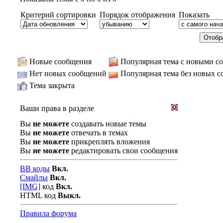
Критерий сортировки
Порядок отображения
Показать
Новые сообщения
Популярная тема с новыми с
Нет новых сообщений
Популярная тема без новых 
Тема закрыта
Ваши права в разделе
Вы
не можете
создавать новые темы
Вы
не можете
отвечать в темах
Вы
не можете
прикреплять вложения
Вы
не можете
редактировать свои сообщения
BB коды
Вкл.
Смайлы
Вкл.
[IMG]
код
Вкл.
HTML код
Выкл.
Правила форума