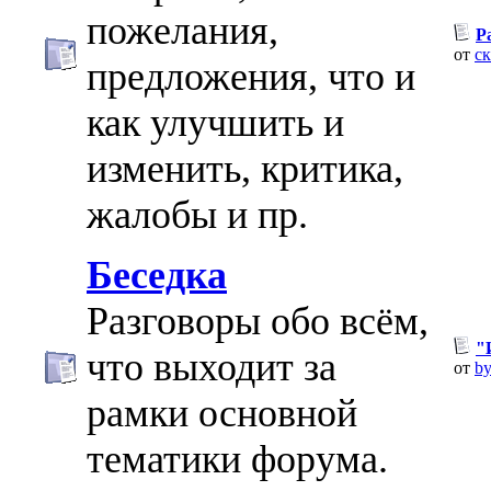
пожелания,
Р
от
с
предложения, что и
как улучшить и
изменить, критика,
жалобы и пр.
Беседка
Разговоры обо всём,
"
что выходит за
от
by
рамки основной
тематики форума.