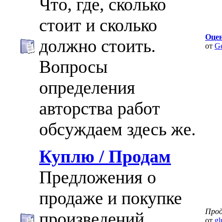
Что, где, сколько
стоит и сколько
Оце
должно стоить.
от
G
Вопросы
определения
авторства работ
обсуждаем здесь же.
Куплю / Продам
Предложения о
продаже и покупке
Про
произведений
от
gl