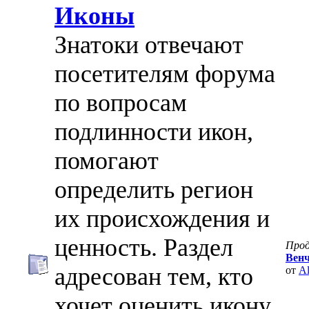
Иконы
Знатоки отвечают
посетителям форума
по вопросам
подлинности икон,
помогают
определить регион
их происхождения и
ценность. Раздел
Про
Венч
адресован тем, кто
от
Al
хочет оценить икону,