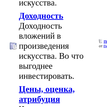
искусства.
Доходность
Доходность
вложений в
П
произведения
от
th
искусства. Во что
выгоднее
инвестировать.
Цены, оценка,
атрибуция