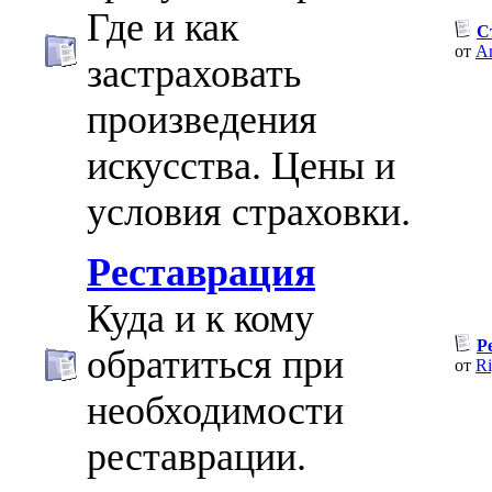
Где и как
С
от
An
застраховать
произведения
искусства. Цены и
условия страховки.
Реставрация
Куда и к кому
Р
обратиться при
от
Ri
необходимости
реставрации.