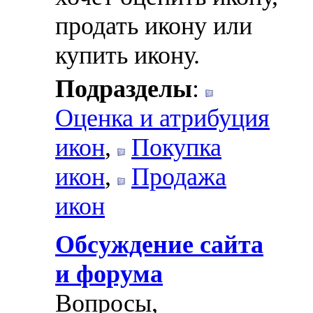
продать икону или
купить икону.
Подразделы
:
Оценка и атрибуция
икон
,
Покупка
икон
,
Продажа
икон
Обсуждение сайта
и форума
Вопросы,