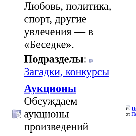
Любовь, политика,
спорт, другие
увлечения — в
«Беседке».
Подразделы
:
Загадки, конкурсы
Аукционы
Обсуждаем
П
аукционы
от
П
произведений