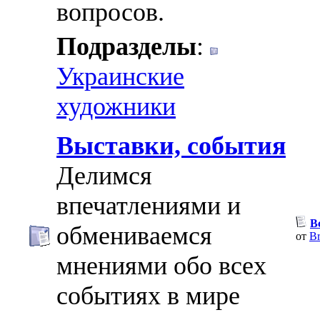
вопросов.
Подразделы
:
Украинские
художники
Выставки, события
Делимся
впечатлениями и
В
обмениваемся
от
Br
мнениями обо всех
событиях в мире