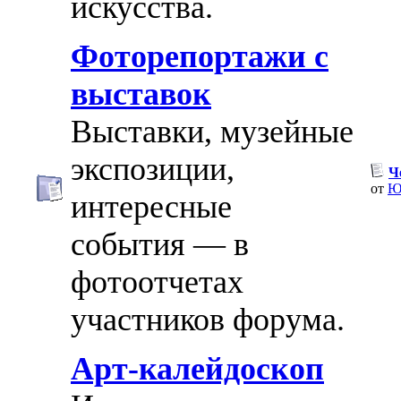
искусства.
Фоторепортажи с
выставок
Выставки, музейные
экспозиции,
Ч
от
Ю
интересные
события — в
фотоотчетах
участников форума.
Арт-калейдоскоп