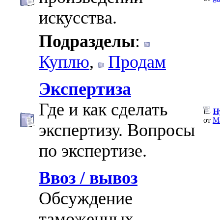
искусства.
Подразделы
:
Куплю
,
Продам
Экспертиза
Где и как сделать
Н
от
Ma
экспертизу. Вопросы
по экспертизе.
Ввоз / вывоз
Обсуждение
таможенных,