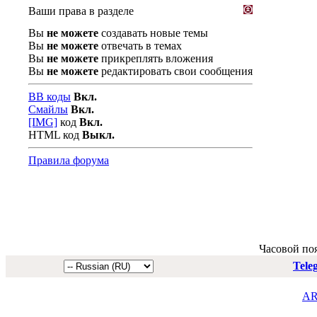
Ваши права в разделе
Вы
не можете
создавать новые темы
Вы
не можете
отвечать в темах
Вы
не можете
прикреплять вложения
Вы
не можете
редактировать свои сообщения
BB коды
Вкл.
Смайлы
Вкл.
[IMG]
код
Вкл.
HTML код
Выкл.
Правила форума
Часовой по
Tele
AR