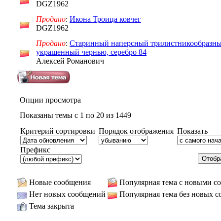
DGZ1962
Продано
:
Икона Троица ковчег
DGZ1962
Продано
:
Старинный наперсный трилистникообразны
украшенный чернью, серебро 84
Алексей Романович
Опции просмотра
Показаны темы с 1 по 20 из 1449
Критерий сортировки
Порядок отображения
Показать
Префикс
Новые сообщения
Популярная тема с новыми с
Нет новых сообщений
Популярная тема без новых 
Тема закрыта