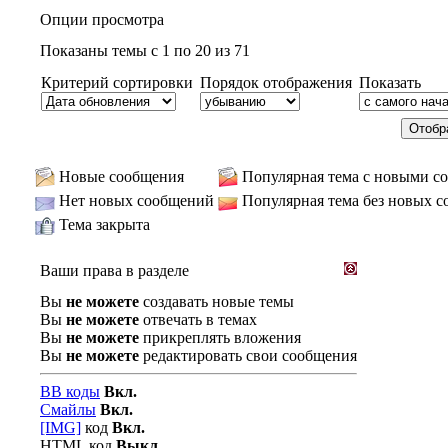
Опции просмотра
Показаны темы с 1 по 20 из 71
Критерий сортировки
Порядок отображения
Показать
Новые сообщения
Популярная тема с новыми с
Нет новых сообщений
Популярная тема без новых 
Тема закрыта
Ваши права в разделе
Вы
не можете
создавать новые темы
Вы
не можете
отвечать в темах
Вы
не можете
прикреплять вложения
Вы
не можете
редактировать свои сообщения
BB коды
Вкл.
Смайлы
Вкл.
[IMG]
код
Вкл.
HTML код
Выкл.