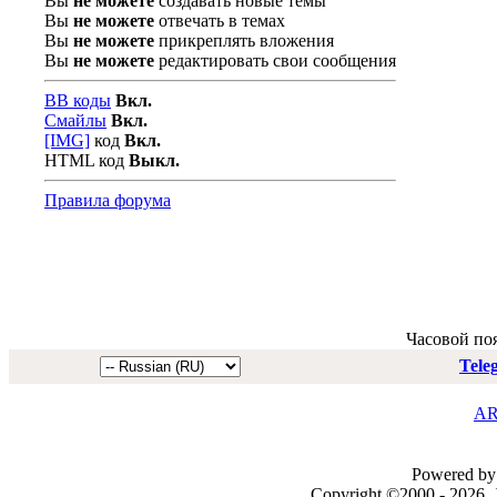
Вы
не можете
создавать новые темы
Вы
не можете
отвечать в темах
Вы
не можете
прикреплять вложения
Вы
не можете
редактировать свои сообщения
BB коды
Вкл.
Смайлы
Вкл.
[IMG]
код
Вкл.
HTML код
Выкл.
Правила форума
Часовой по
Tele
AR
Powered by 
Copyright ©2000 - 2026, J