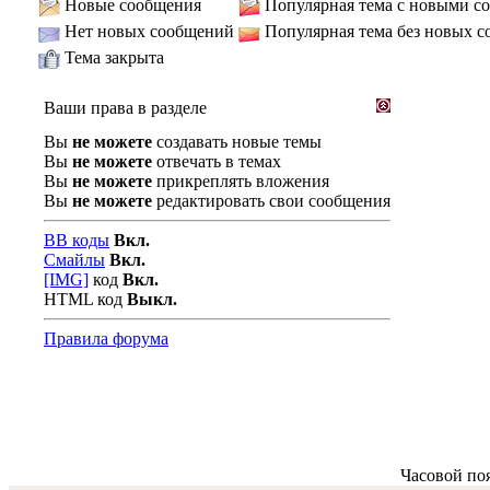
Новые сообщения
Популярная тема с новыми с
Нет новых сообщений
Популярная тема без новых 
Тема закрыта
Ваши права в разделе
Вы
не можете
создавать новые темы
Вы
не можете
отвечать в темах
Вы
не можете
прикреплять вложения
Вы
не можете
редактировать свои сообщения
BB коды
Вкл.
Смайлы
Вкл.
[IMG]
код
Вкл.
HTML код
Выкл.
Правила форума
Часовой по