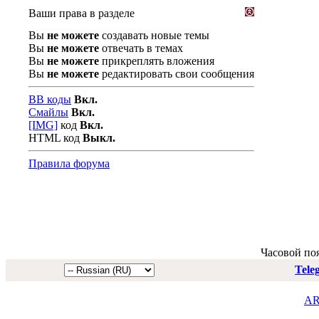
Ваши права в разделе
Вы
не можете
создавать новые темы
Вы
не можете
отвечать в темах
Вы
не можете
прикреплять вложения
Вы
не можете
редактировать свои сообщения
BB коды
Вкл.
Смайлы
Вкл.
[IMG]
код
Вкл.
HTML код
Выкл.
Правила форума
Часовой по
Tele
AR