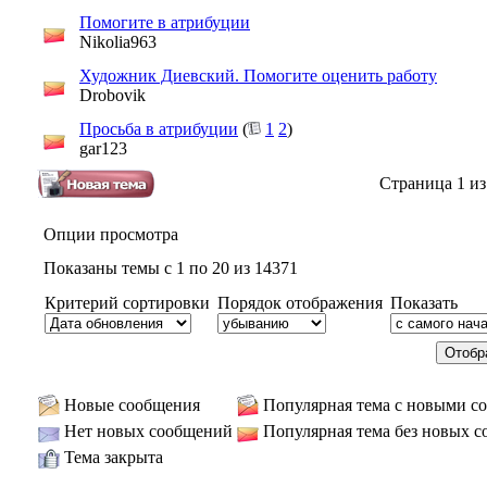
Помогите в атрибуции
Nikolia963
Художник Диевский. Помогите оценить работу
Drobovik
Просьба в атрибуции
(
1
2
)
gar123
Страница 1 из
Опции просмотра
Показаны темы с 1 по 20 из 14371
Критерий сортировки
Порядок отображения
Показать
Новые сообщения
Популярная тема с новыми с
Нет новых сообщений
Популярная тема без новых 
Тема закрыта