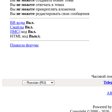
Вы
не можете
создавать новые темы
Вы
не можете
отвечать в темах
Вы
не можете
прикреплять вложения
Вы
не можете
редактировать свои сообщения
BB коды
Вкл.
Смайлы
Вкл.
[IMG]
код
Вкл.
HTML код
Выкл.
Правила форума
Часовой по
Tele
AR
Powered by 
Copyright ©2000 - 2026, J