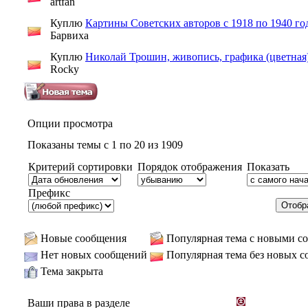
artfan
Куплю
Картины Советских авторов с 1918 по 1940 го
Барвиха
Куплю
Николай Трошин, живопись, графика (цветная
Rocky
Опции просмотра
Показаны темы с 1 по 20 из 1909
Критерий сортировки
Порядок отображения
Показать
Префикс
Новые сообщения
Популярная тема с новыми с
Нет новых сообщений
Популярная тема без новых 
Тема закрыта
Ваши права в разделе