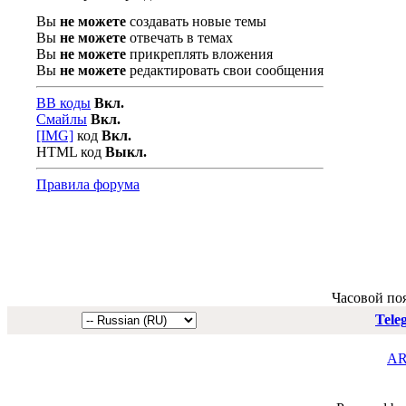
Вы
не можете
создавать новые темы
Вы
не можете
отвечать в темах
Вы
не можете
прикреплять вложения
Вы
не можете
редактировать свои сообщения
BB коды
Вкл.
Смайлы
Вкл.
[IMG]
код
Вкл.
HTML код
Выкл.
Правила форума
Часовой по
Tele
AR