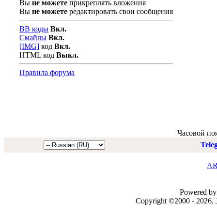
Вы
не можете
прикреплять вложения
Вы
не можете
редактировать свои сообщения
BB коды
Вкл.
Смайлы
Вкл.
[IMG]
код
Вкл.
HTML код
Выкл.
Правила форума
Часовой по
Tele
AR
Powered by 
Copyright ©2000 - 2026, J