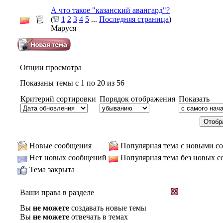
А что такое "казанский авангард"?
(
1
2
3
4
5
...
Последняя страница
)
Маруся
Опции просмотра
Показаны темы с 1 по 20 из 56
Критерий сортировки
Порядок отображения
Показать
Новые сообщения
Популярная тема с новыми с
Нет новых сообщений
Популярная тема без новых 
Тема закрыта
Ваши права в разделе
Вы
не можете
создавать новые темы
Вы
не можете
отвечать в темах