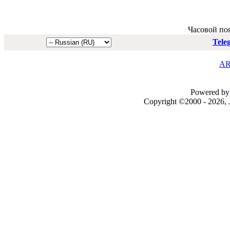
Часовой по
Tele
AR
Powered by 
Copyright ©2000 - 2026, J