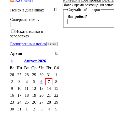
Критерии сортировки резуль
RSS лента
Случайный вопрос
Поиск в дневниках
Вы робот?
Содержит текст:
Искать только в
заголовках
Расширенный поиск
Архив
<
Август 2026
Вс
Пн
Вт
Ср
Чт
Пт
Сб
26
27
28
29
30
31
1
2
3
4
5
6
7
8
9
10
11
12
13
14
15
16
17
18
19
20
21
22
23
24
25
26
27
28
29
30
31
1
2
3
4
5