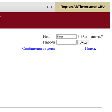
Портал ARTinvestment.RU
18+
Имя
Запомнить?
Пароль
Сообщения за день
Поиск