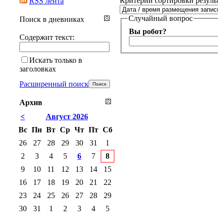
Критерии сортировки резуль
RSS лента
Случайный вопрос
Поиск в дневниках
Вы робот?
Содержит текст:
Искать только в
заголовках
Расширенный поиск
Архив
<
Август 2026
Вс
Пн
Вт
Ср
Чт
Пт
Сб
26
27
28
29
30
31
1
2
3
4
5
6
7
8
9
10
11
12
13
14
15
16
17
18
19
20
21
22
23
24
25
26
27
28
29
30
31
1
2
3
4
5