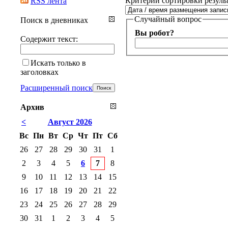
Критерии сортировки резуль
RSS лента
Случайный вопрос
Поиск в дневниках
Вы робот?
Содержит текст:
Искать только в
заголовках
Расширенный поиск
Архив
<
Август 2026
Вс
Пн
Вт
Ср
Чт
Пт
Сб
26
27
28
29
30
31
1
2
3
4
5
6
7
8
9
10
11
12
13
14
15
16
17
18
19
20
21
22
23
24
25
26
27
28
29
30
31
1
2
3
4
5