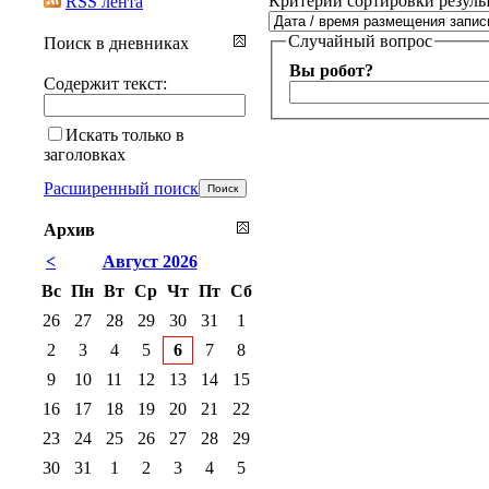
Критерии сортировки резуль
RSS лента
Случайный вопрос
Поиск в дневниках
Вы робот?
Содержит текст:
Искать только в
заголовках
Расширенный поиск
Архив
<
Август 2026
Вс
Пн
Вт
Ср
Чт
Пт
Сб
26
27
28
29
30
31
1
2
3
4
5
6
7
8
9
10
11
12
13
14
15
16
17
18
19
20
21
22
23
24
25
26
27
28
29
30
31
1
2
3
4
5