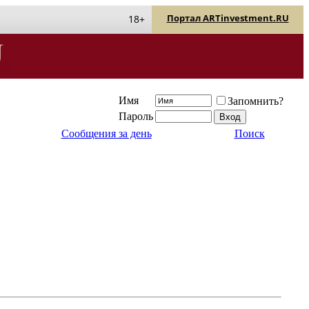
Портал ARTinvestment.RU
18+
Имя
Запомнить?
Пароль
Сообщения за день
Поиск