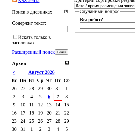
Критерии сортировки резуль
RSS лента
Случайный вопрос
Поиск в дневниках
Вы робот?
Содержит текст:
Искать только в
заголовках
Расширенный поиск
Архив
<
Август 2026
Вс
Пн
Вт
Ср
Чт
Пт
Сб
26
27
28
29
30
31
1
2
3
4
5
6
7
8
9
10
11
12
13
14
15
16
17
18
19
20
21
22
23
24
25
26
27
28
29
30
31
1
2
3
4
5