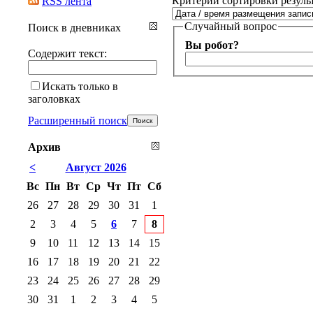
Критерии сортировки резуль
RSS лента
Случайный вопрос
Поиск в дневниках
Вы робот?
Содержит текст:
Искать только в
заголовках
Расширенный поиск
Архив
<
Август 2026
Вс
Пн
Вт
Ср
Чт
Пт
Сб
26
27
28
29
30
31
1
2
3
4
5
6
7
8
9
10
11
12
13
14
15
16
17
18
19
20
21
22
23
24
25
26
27
28
29
30
31
1
2
3
4
5