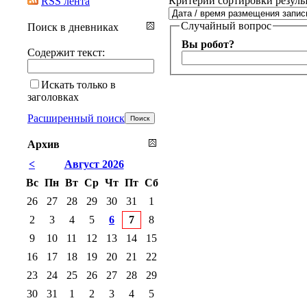
Критерии сортировки резуль
RSS лента
Случайный вопрос
Поиск в дневниках
Вы робот?
Содержит текст:
Искать только в
заголовках
Расширенный поиск
Архив
<
Август 2026
Вс
Пн
Вт
Ср
Чт
Пт
Сб
26
27
28
29
30
31
1
2
3
4
5
6
7
8
9
10
11
12
13
14
15
16
17
18
19
20
21
22
23
24
25
26
27
28
29
30
31
1
2
3
4
5