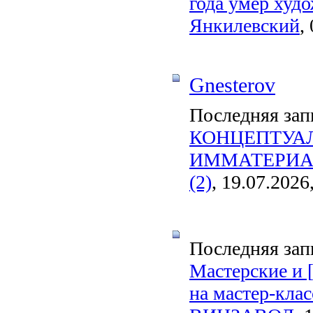
года умер худ
Янкилевский
,
Gnesterov
Последняя зап
КОНЦЕПТУА
ИММАТЕРИАЛ
(2)
, 19.07.2026
Последняя зап
Мастерские и 
на мастер-кла