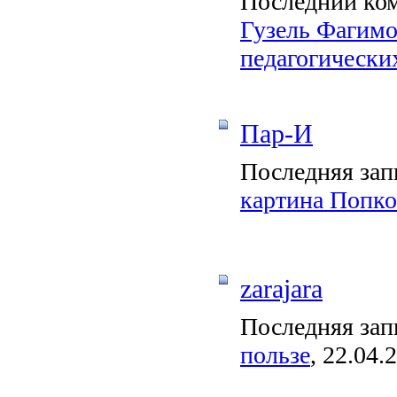
Последний ко
Гузель Фагимо
педагогических
Пар-И
Последняя зап
картина Попко
zarajara
Последняя зап
пользе
, 22.04.