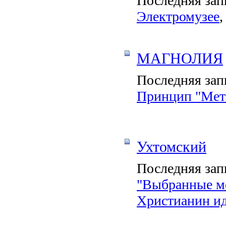
Последняя зап
Электромузее
,
МАГНОЛИЯ
Последняя зап
Принцип "Мет
Ухтомский
Последняя зап
"Выбранные ме
Христианин ид