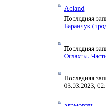
Acland
Последняя зап
Баранчук (про
Последняя зап
Оглахты. Часть
Последняя зап
03.03.2023, 02
адамович