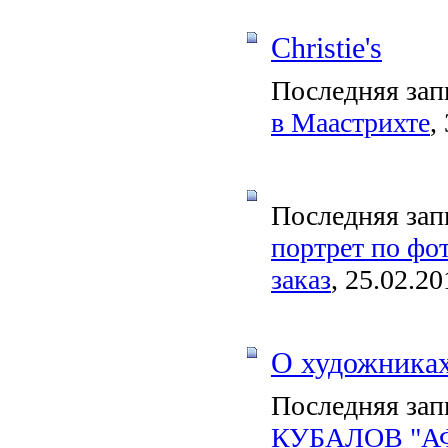
Christie's
Последняя зап
в Маастрихте
,
Последняя зап
портрет по фо
заказ
, 25.02.20
О художника
Последняя зап
КУБАЛОВ "АФ