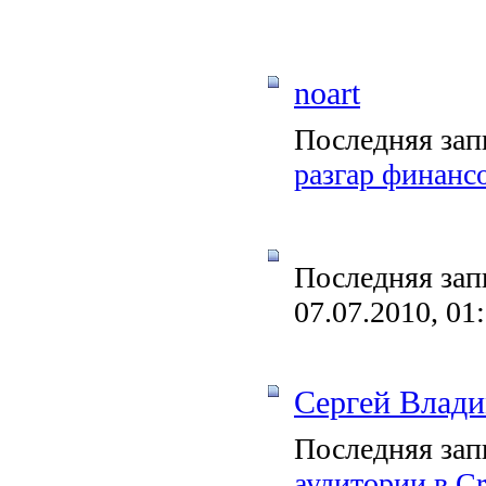
noart
Последняя зап
разгар финанс
Последняя зап
07.07.2010, 01
Сергей Влад
Последняя зап
аудитории в Cr