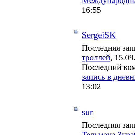
Международны
16:55
SergeiSK
Последняя зап
троллей
, 15.09
Последний ко
запись в дневни
13:02
sur
Последняя зап
Тельмана Зура