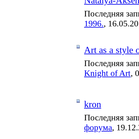
Natalya-Akse
Последняя зап
1996.
, 16.05.2
Art as a style o
Последняя зап
Knight of Art
, 
kron
Последняя зап
форума
, 19.12