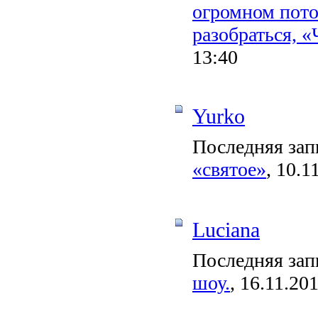
огромном пото
разобраться, «
13:40
Yurko
Последняя зап
«святое»
, 10.1
Luciana
Последняя зап
шоу.
, 16.11.20