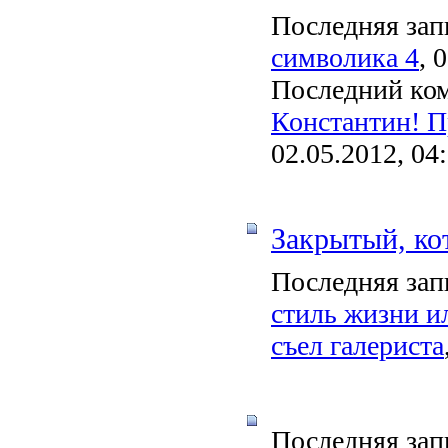
Последняя зап
символика 4
, 
Последний ко
Константин! Пр
02.05.2012, 04
Закрытый, ко
Последняя зап
стиль жизни ил
съел галериста
Последняя зап