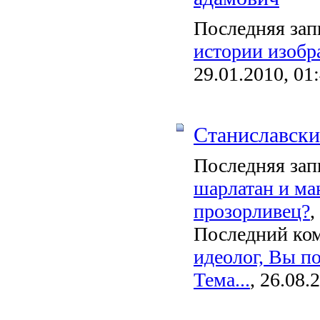
Последняя зап
истории изобр
29.01.2010, 01
Станиславск
Последняя зап
шарлатан и ма
прозорливец?
,
Последний ко
идеолог, Вы п
Тема...
, 26.08.