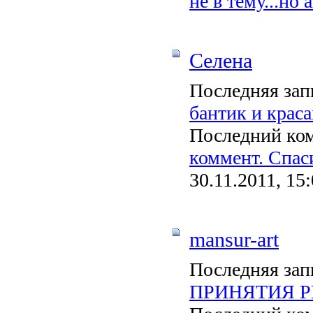
не в тему...но
Селена
Последняя зап
бантик и крас
Последний ко
коммент. Спаси
30.11.2011, 15
mansur-art
Последняя зап
ПРИНЯТИЯ 