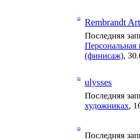
Rembrandt Ar
Последняя зап
Персональная 
(финисаж)
, 30
ulysses
Последняя зап
художниках
, 1
Последняя зап