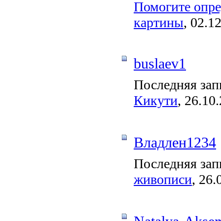
Помогите опре
картины
, 02.1
buslaev1
Последняя зап
Кикути
, 26.10
Владлен1234
Последняя зап
живописи
, 26.