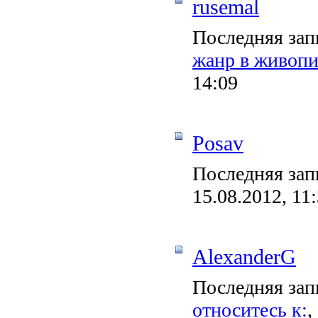
rusemal
Последняя зап
жанр в живопи
14:09
Posav
Последняя зап
15.08.2012, 11
AlexanderG
Последняя зап
относитесь к:
,