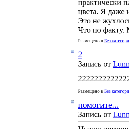
практически п
цвета. Я даже 
Это не жухлось
Что по факту.
Размещено в
Без категор
2
Запись от
Lun
222222222222
Размещено в
Без категор
помогите...
Запись от
Lun
Нужна помощь