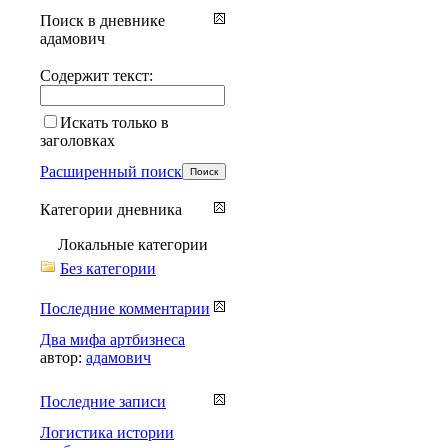
Поиск в дневнике
адамович
Содержит текст:
Искать только в
заголовках
Расширенный поиск
Категории дневника
Локальные категории
Без категории
Последние комментарии
Два мифа артбизнеса
автор:
адамович
Последние записи
Логистика истории