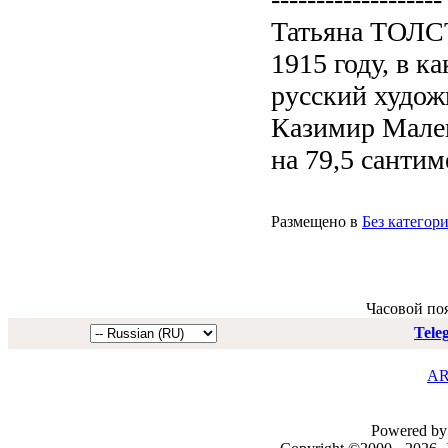
Татьяна ТОЛСТ
1915 году, в к
русский худож
Казимир Малев
на 79,5 сантиме
Размещено в
Без категор
Часовой по
Tele
AR
Powered by 