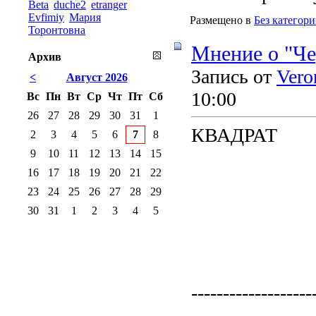
Beta
duche2
etranger
Evfimiy
Мария
Размещено в
Без категор
Торонтовна
Мнение о "Че
Архив
Запись от
Vero
<
Август 2026
10:00
Вс
Пн
Вт
Ср
Чт
Пт
Сб
26
27
28
29
30
31
1
КВАДРАТ
2
3
4
5
6
7
8
9
10
11
12
13
14
15
16
17
18
19
20
21
22
23
24
25
26
27
28
29
30
31
1
2
3
4
5
-------------------
-------------------