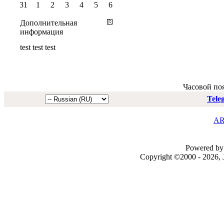
31
1
2
3
4
5
6
Дополнительная
информация
test test test
Часовой по
Tele
AR
Powered by 
Copyright ©2000 - 2026, J