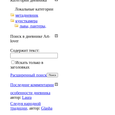
Категории дневника
Локальные категории
метадневник
кунсткамера
львы, пантеры,
Поиск в дневнике Art-
lover
Содержит текст:
Искать только в
заголовках
Расширенный поиск
Последние комментарии
особенности дневника
автор:
Laura
Cледуя народной
традиции,
автор:
Glasha