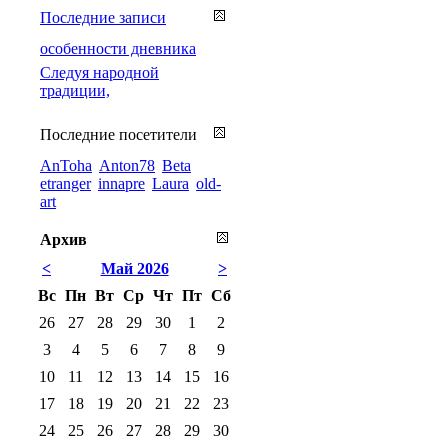
Последние записи
особенности дневника
Cледуя народной
традиции,
Последние посетители
AnToha
Anton78
Beta
etranger
innapre
Laura
old-
art
Архив
<
Май 2026
>
Вс
Пн
Вт
Ср
Чт
Пт
Сб
26
27
28
29
30
1
2
3
4
5
6
7
8
9
10
11
12
13
14
15
16
17
18
19
20
21
22
23
24
25
26
27
28
29
30