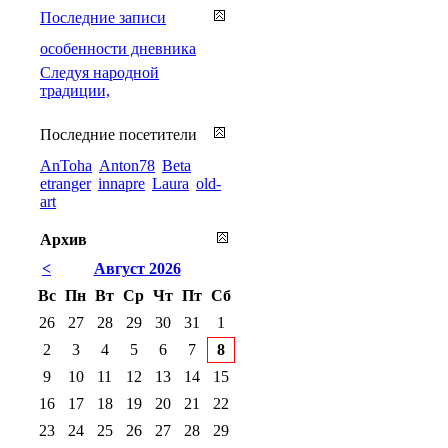
Последние записи
особенности дневника
Cледуя народной
традиции,
Последние посетители
AnToha
Anton78
Beta
etranger
innapre
Laura
old-
art
Архив
<
Август 2026
Вс
Пн
Вт
Ср
Чт
Пт
Сб
26
27
28
29
30
31
1
2
3
4
5
6
7
8
9
10
11
12
13
14
15
16
17
18
19
20
21
22
23
24
25
26
27
28
29