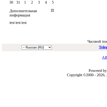
30
31
1
2
3
4
5
Дополнительная
информация
test test test
Часовой по
Tele
AR
Powered by 
Copyright ©2000 - 2026, J