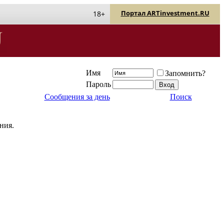
Портал ARTinvestment.RU
18+
Имя
Запомнить?
Пароль
Сообщения за день
Поиск
ния.