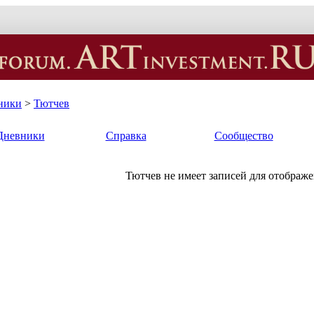
ники
>
Тютчев
Дневники
Справка
Сообщество
Тютчев не имеет записей для отображе