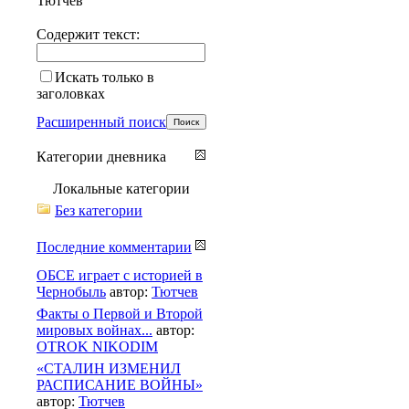
Тютчев
Содержит текст:
Искать только в
заголовках
Расширенный поиск
Категории дневника
Локальные категории
Без категории
Последние комментарии
ОБСЕ играет с историей в
Чернобыль
автор:
Тютчев
Факты о Первой и Второй
мировых войнах...
автор:
OTROK NIKODIM
«СТАЛИН ИЗМЕНИЛ
РАСПИСАНИЕ ВОЙНЫ»
автор:
Тютчев