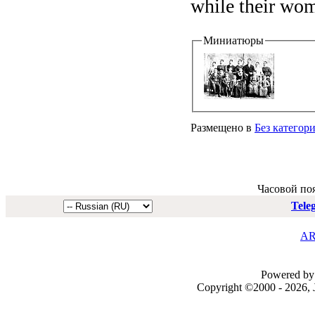
while their wom
Миниатюры
Размещено в
Без категор
Часовой по
Tele
AR
Powered by 
Copyright ©2000 - 2026, J