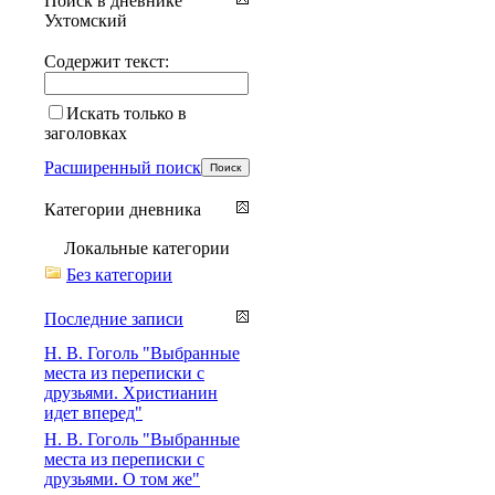
Поиск в дневнике
Ухтомский
Содержит текст:
Искать только в
заголовках
Расширенный поиск
Категории дневника
Локальные категории
Без категории
Последние записи
Н. В. Гоголь "Выбранные
места из переписки с
друзьями. Христианин
идет вперед"
Н. В. Гоголь "Выбранные
места из переписки с
друзьями. О том же"