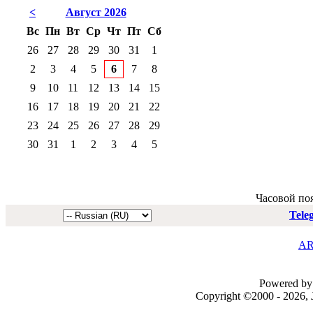
<
Август 2026
Вс
Пн
Вт
Ср
Чт
Пт
Сб
26
27
28
29
30
31
1
2
3
4
5
6
7
8
9
10
11
12
13
14
15
16
17
18
19
20
21
22
23
24
25
26
27
28
29
30
31
1
2
3
4
5
Часовой по
Tele
AR
Powered by 
Copyright ©2000 - 2026, J