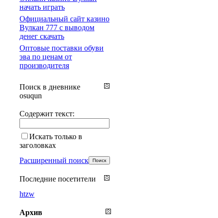
начать играть
Официальный сайт казино
Вулкан 777 с выводом
денег скачать
Оптовые поставки обуви
эва по ценам от
производителя
Поиск в дневнике
osuqun
Содержит текст:
Искать только в
заголовках
Расширенный поиск
Последние посетители
htzw
Архив