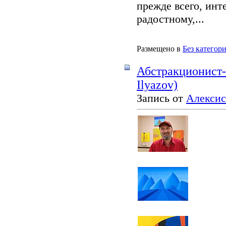
прежде всего, инт
радостному,...
Размещено в
Без категор
Абстракционист-
Ilyazov)
Запись от
Алексис