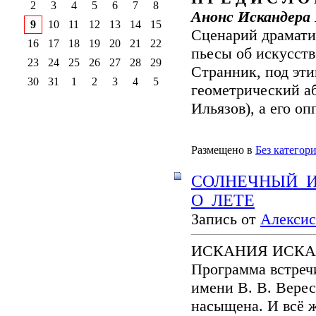
2
3
4
5
6
7
8
Анонс Искандера 
9
10
11
12
13
14
15
Сценарий драмати
16
17
18
19
20
21
22
пьесы об искусств
23
24
25
26
27
28
29
Странник, под эт
30
31
1
2
3
4
5
геометрический а
Ильязов), а его оп
Размещено в
Без категор
СОЛНЕЧНЫЙ 
О ЛЕТЕ
Запись от
Алексис
ИСКАНИЯ ИСК
Программа встреч
имени В. В. Верес
насыщена. И всё ж