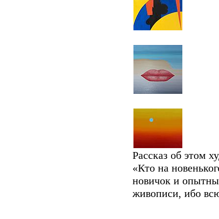
Рассказ об этом х
«Кто на новеньког
новичок и опытны
живописи, ибо всю