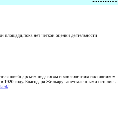
ой площади,пока нет чёткой оценки деятельности
ланная швейцарским педагогом и многолетним наставником
в 1920 году. Благодаря Жильяру запечталенными остались
iard/