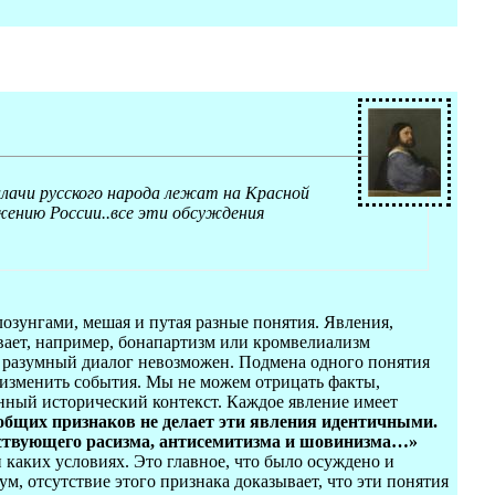
лачи русского народа лежат на Красной
жению России..все эти обсуждения
лозунгами, мешая и путая разные понятия. Явления,
вает, например, бонапартизм или кромвелиализм
 разумный диалог невозможен. Подмена одного понятия
м изменить события. Мы не можем отрицать факты,
нный исторический контекст. Каждое явление имеет
бщих признаков не делает эти явления идентичными.
ствующего расизма, антисемитизма и шовинизма…»
 каких условиях. Это главное, что было осуждено и
, отсутствие этого признака доказывает, что эти понятия