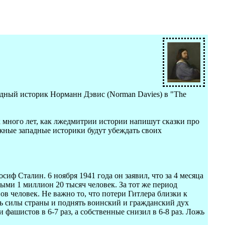
падный историк Норманн Дэвис (Norman Davies) в "The
ак много лет, как лжедмитрии истории напишут сказки про
ажные западные историки будут убеждать своих
иф Сталин. 6 ноября 1941 года он заявил, что за 4 месяца
ми 1 миллион 20 тысяч человек. За тот же период
человек. Не важно то, что потери Гитлера близки к
ь силы страны и поднять воинский и гражданский дух
фашистов в 6-7 раз, а собственные снизил в 6-8 раз. Ложь