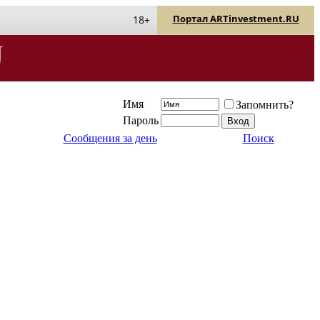
Портал ARTinvestment.RU
18+
Имя
Запомнить?
Пароль
Сообщения за день
Поиск