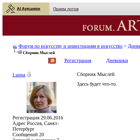
AI Аукцион
Прием лотов
Форум по искусству и инвестициям в искусство
>
Днев
Сборник Мыслей
English
| Русский
Регистрация
Дневники
Сборник Мыслей
Lunna
Здесь будет что-то.
Регистрация
29.06.2016
Адрес
Россия, Санкт-
Петербург
Сообщений
20