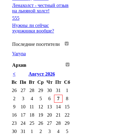
Ленахолст - честный отзыв
на льняной холст!
555
Нужны ли сейчас
художники вообще?
Последние посетители
Varyna
Архив
<
Август 2026
Вс
Пн
Вт
Ср
Чт
Пт
Сб
26
27
28
29
30
31
1
2
3
4
5
6
7
8
9
10
11
12
13
14
15
16
17
18
19
20
21
22
23
24
25
26
27
28
29
30
31
1
2
3
4
5