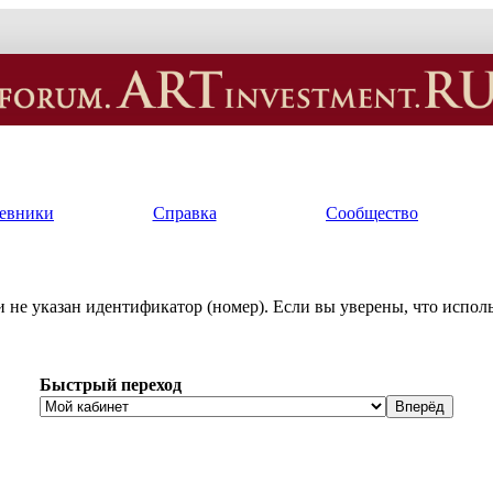
евники
Справка
Сообщество
и не указан идентификатор (номер). Если вы уверены, что испо
Быстрый переход