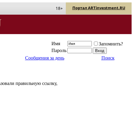
Портал ARTinvestment.RU
18+
Имя
Запомнить?
Пароль
Сообщения за день
Поиск
льзовали правильную ссылку,