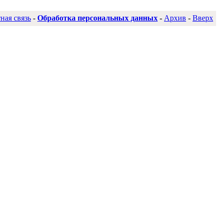
ная связь
-
Обработка персональных данных
-
Архив
-
Вверх