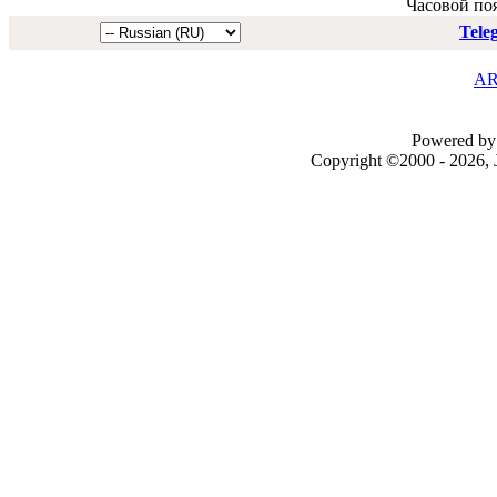
Часовой по
Tele
AR
Powered by 
Copyright ©2000 - 2026, J