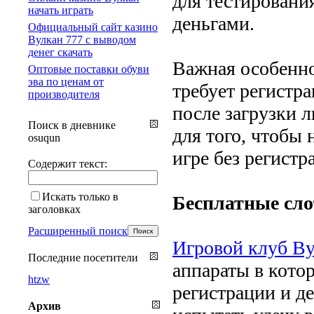
для тестировани
начать играть
деньгами.
Официальный сайт казино
Вулкан 777 с выводом
денег скачать
Важная особеннос
Оптовые поставки обуви
эва по ценам от
требует регистр
производителя
после загрузки л
Поиск в дневнике
для того, чтобы 
osuqun
игре без регистр
Содержит текст:
Искать только в
Бесплатные сл
заголовках
Расширенный поиск
Игровой клуб Ву
Последние посетители
аппараты в кото
htzw
регистрации и д
Архив