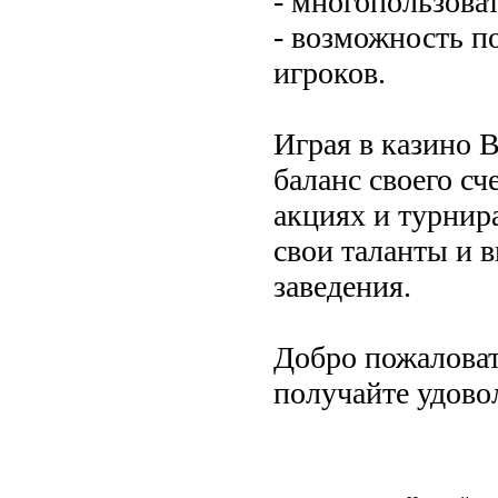
- многопользоват
- возможность по
игроков.
Играя в казино 
баланс своего сч
акциях и турнир
свои таланты и 
заведения.
Добро пожаловат
получайте удово