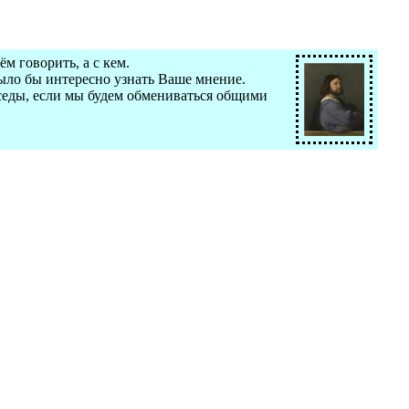
м говорить, а с кем.
было бы интересно узнать Ваше мнение.
еседы, если мы будем обмениваться общими