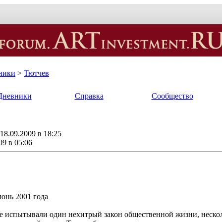
ники
>
Тютчев
Дневники
Справка
Сообщество
8.09.2009 в 18:25
09 в 05:06
юнь 2001 года
е испытывали один нехитрый закон общественной жизни, неск