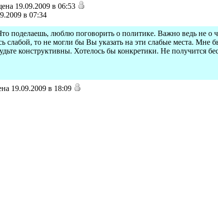
ена 19.09.2009 в 06:53
9.2009 в 07:34
 Что поделаешь, люблю поговорить о политике. Важно ведь не о чё
сь слабой, то не могли бы Вы указать на эти слабые места. Мне 
будьте конструктивны. Хотелось бы конкретики. Не получится б
на 19.09.2009 в 18:09