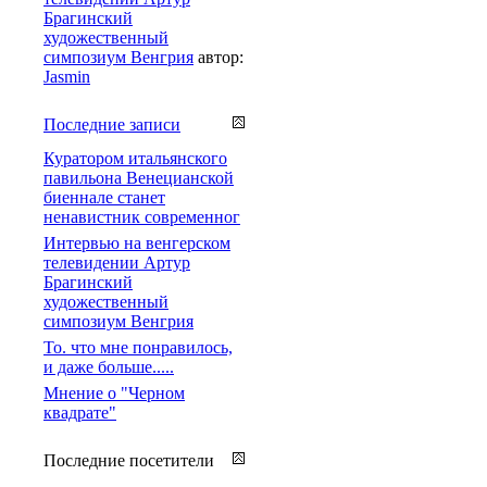
Брагинский
художественный
симпозиум Венгрия
автор:
Jasmin
Последние записи
Куратором итальянского
павильона Венецианской
биеннале станет
ненавистник современног
Интервью на венгерском
телевидении Артур
Брагинский
художественный
симпозиум Венгрия
То. что мне понравилось,
и даже больше.....
Мнение о "Черном
квадрате"
Последние посетители