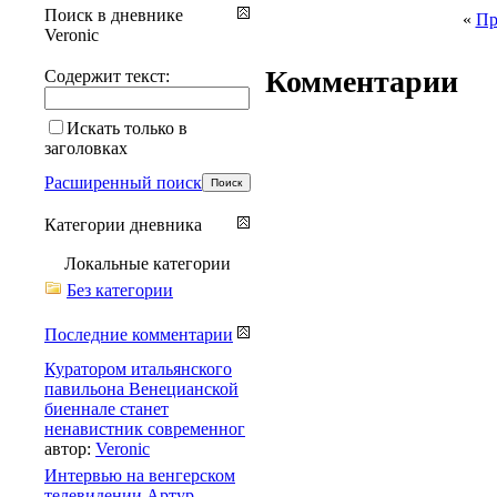
Поиск в дневнике
«
Пр
Veronic
Комментарии
Содержит текст:
Искать только в
заголовках
Расширенный поиск
Категории дневника
Локальные категории
Без категории
Последние комментарии
Куратором итальянского
павильона Венецианской
биеннале станет
ненавистник современног
автор:
Veronic
Интервью на венгерском
телевидении Артур