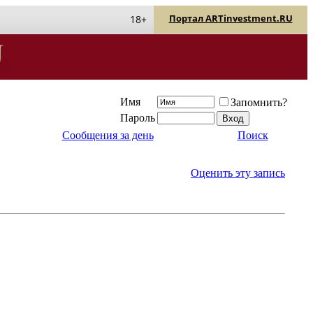
Портал ARTinvestment.RU
18+
Имя
Запомнить?
Пароль
Сообщения за день
Поиск
Оценить эту запись