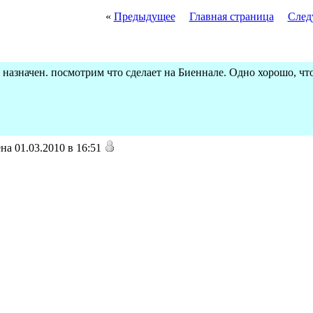
«
Предыдущее
Главная страница
След
о назначен. посмотрим что сделает на Биеннале. Одно хорошо, чт
а 01.03.2010 в 16:51