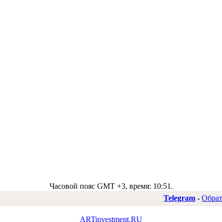
Часовой пояс GMT +3, время:
10:51
.
Telegram
-
Обрат
ARTinvestment.RU