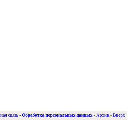
ная связь
-
Обработка персональных данных
-
Архив
-
Вверх