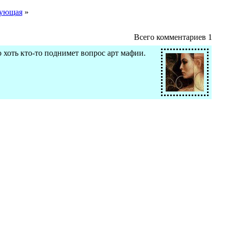
ующая
»
Всего комментариев
1
о хоть кто-то поднимет вопрос арт мафии.