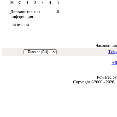
30
31
1
2
3
4
5
Дополнительная
информация
test test test
Часовой по
Tele
AR
Powered by 
Copyright ©2000 - 2026, J