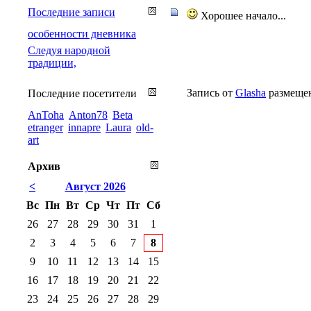
Последние записи
Хорошее начало...
особенности дневника
Cледуя народной
традиции,
Запись от
Glasha
размещен
Последние посетители
AnToha
Anton78
Beta
etranger
innapre
Laura
old-
art
Архив
<
Август 2026
Вс
Пн
Вт
Ср
Чт
Пт
Сб
26
27
28
29
30
31
1
2
3
4
5
6
7
8
9
10
11
12
13
14
15
16
17
18
19
20
21
22
23
24
25
26
27
28
29