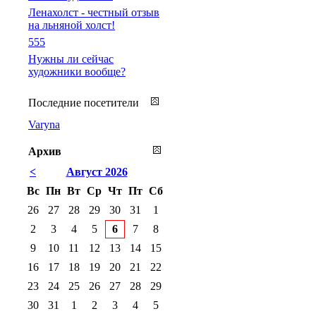
Ленахолст - честный отзыв
на льняной холст!
555
Нужны ли сейчас
художники вообще?
Последние посетители
Varyna
Архив
<
Август 2026
Вс
Пн
Вт
Ср
Чт
Пт
Сб
26
27
28
29
30
31
1
2
3
4
5
6
7
8
9
10
11
12
13
14
15
16
17
18
19
20
21
22
23
24
25
26
27
28
29
30
31
1
2
3
4
5