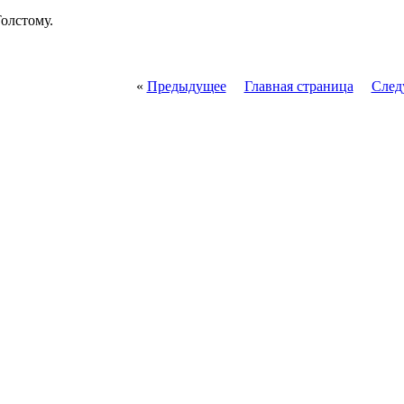
Толстому.
«
Предыдущее
Главная страница
След