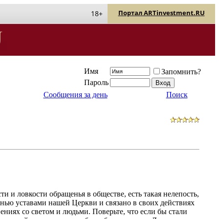
Портал ARTinvestment.RU
18+
Имя
Запомнить?
Пароль
Сообщения за день
Поиск
ти и ловкости обращенья в обществе, есть такая нелепость,
изнью уставами нашей Церкви и связано в своих действиях
ниях со светом и людьми. Поверьте, что если бы стали