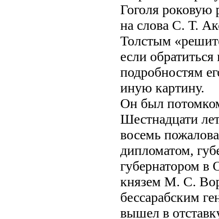
Гоголя роковую 
на слова С. Т. А
Толстым «решите
если обратиться 
подробностям ег
иную картину.
Он был потомком
Шестнадцати лет
восемь пожалова
дипломатом, губ
губернатором в 
князем М. С. Во
бессарабским ген
вышел в отставку