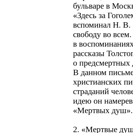
бульваре в Моск
«Здесь за Гогол
вспоминал Н. В.
свободу во всем.
в воспоминаниях
рассказы Толсто
о предсмертных 
В данном письме
христианских пи
страданий челов
идею он намерев
«Мертвых душ».
2. «Мертвые душ