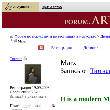
AI Аукцион
Прием лотов
Форум по искусству и инвестициям в искусство
>
Днев
Marx
English
| Русский
Регистрация
Дневники
Тютчев
Marx
Запись от
Тютче
Регистрация
19.09.2008
Сообщений
5,529
Записей в дневнике
8
It is a modern 
Поиск в дневнике