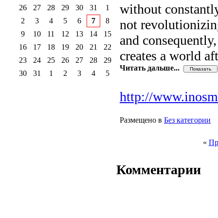
without constantl
26
27
28
29
30
31
1
2
3
4
5
6
7
8
not revolutionizin
9
10
11
12
13
14
15
and consequently, 
16
17
18
19
20
21
22
creates a world af
23
24
25
26
27
28
29
Читать дальше...
30
31
1
2
3
4
5
http://www.inosmi
Размещено в
Без категории
«
Пр
Комментарии