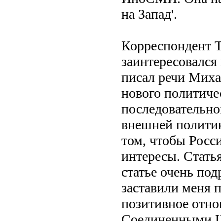
на Запад'.
Корреспондент Th
заинтересовался
писал речи Миха
нового политиче
последовательно
внешней политик
том, чтобы Росс
интересы. Стать
статье очень по
заставили меня 
позитивное отно
Соединенными Шт