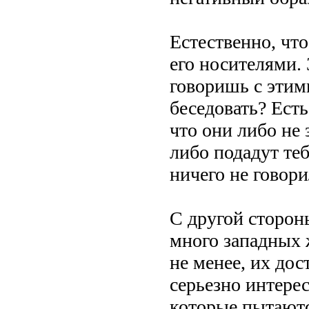
Естественно, чт
его носителями. 
говоришь с этим
беседовать? Есть
что они либо не 
либо подадут теб
ничего не говори
С другой стороны
много западных 
не менее, их дос
серьезно интерес
которые пытаютс