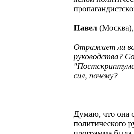
пропагандистско
Павел
(Москва),
Отражает ли ва
руководства? С
"Постскриптума
сил, почему?
Думаю, что она 
политического ру
программа была с