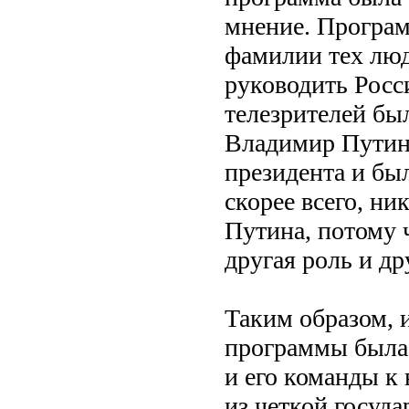
мнение. Программ
фамилии тех люд
руководить Рос
телезрителей бы
Владимир Путин
президента и бы
скорее всего, ни
Путина, потому ч
другая роль и др
Таким образом, 
программы была
и его команды к 
из четкой госуда