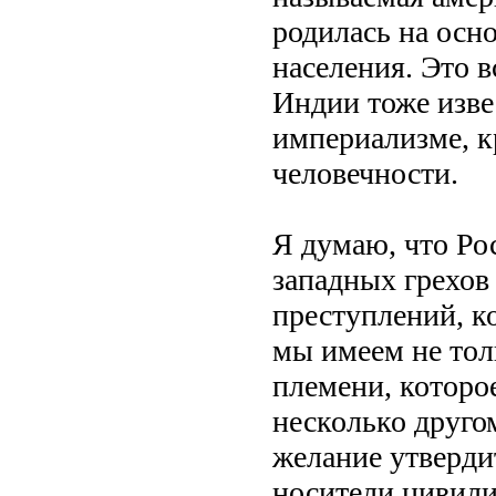
родилась на осн
населения. Это в
Индии тоже изве
империализме, к
человечности.
Я думаю, что Рос
западных грехов
преступлений, к
мы имеем не тол
племени, которое
несколько другом
желание утвердит
носители цивили