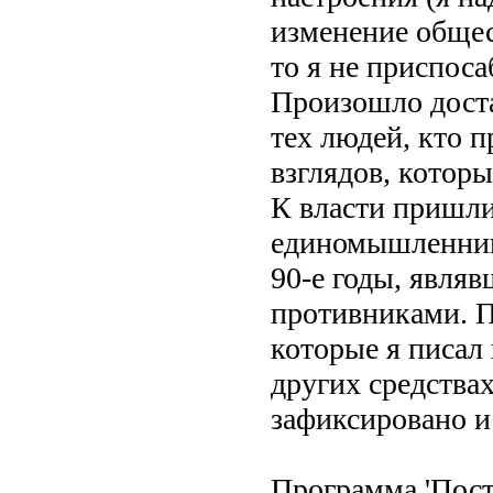
изменение общес
то я не приспос
Произошло доста
тех людей, кто п
взглядов, котор
К власти пришли
единомышленники
90-е годы, явля
противниками. П
которые я писал 
других средства
зафиксировано и
Программа 'Пост