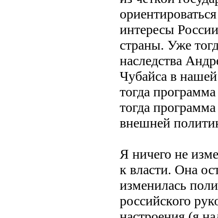
ориентироваться
интересы России
страны. Уже тог
наследства Андр
Чубайса в нашей
тогда программа
тогда программа 
внешней полити
Я ничего не изм
к власти. Она ос
изменилась поли
российского рук
настроения (я на