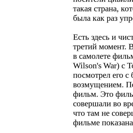
такая страна, ко
была как раз уп
Есть здесь и чис
третий момент. 
в самолете филь
Wilson's War) с
посмотрел его с
возмущением. По
фильм. Это филь
совершали во вр
что там не совер
фильме показана