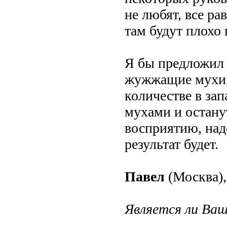
не любят, все ра
там будут плохо 
Я бы предложил 
жужжащие мухи,
количестве в зап
мухами и остану
восприятию, надо
результат будет.
Павел
(Москва),
Является ли Ваш