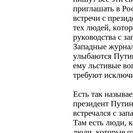
приглашать в Ро
встречи с прези
тех людей, кото
руководства с з
Западные журнал
улыбаются Путин
ему льстивые во
требуют исключи
Есть так называе
президент Путин
встречался с за
Там есть люди, к
люди, которые о