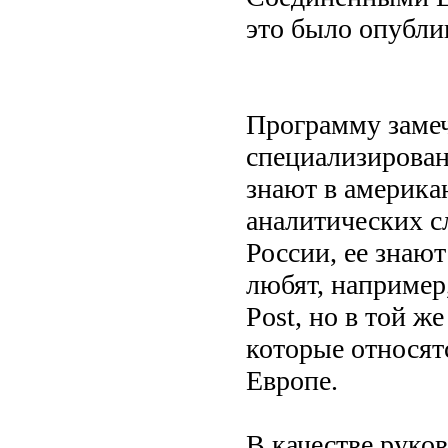
это было опубли
Программу замеч
специализирован
знают в америка
аналитических с
России, ее знаю
любят, например,
Post, но в той ж
которые относят
Европе.
В качестве руко