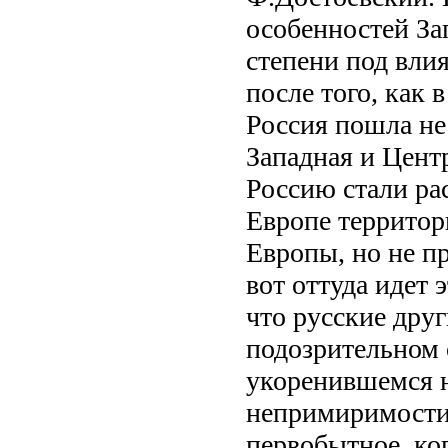
особенностей Зап
степени под вли
после того, как
Россия пошла не
Западная и Цент
Россию стали ра
Европе территор
Европы, но не п
вот оттуда идет 
что русские друг
подозрительном 
укоренившемся н
непримиримости 
первобытное, ко