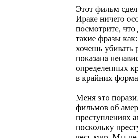
Этот фильм сдела
Ираке ничего ос
посмотрите, что 
такие фразы как:
хочешь убивать 
показана ненавис
определенных к
в крайних форма
Меня это порази
фильмов об амер
преступлениях а
поскольку прест
весь мир. Мы не