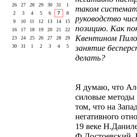
26
27
28
29
30
31
1
таком системати
2
3
4
5
6
7
8
руководство чис
9
10
11
12
13
14
15
позицию. Как по
16
17
18
19
20
21
22
Квентином Пилом
23
24
25
26
27
28
29
занятие бесперс
30
31
1
2
3
4
5
делать?
Я думаю, что Ал
силовые методы 
том, что на Запа
негативного отн
19 веке Н.Данил
Ф.Достоевский. 