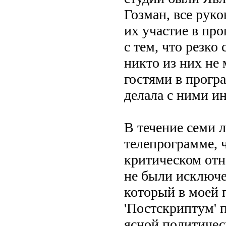
Гозман, все руко
их участие в про
с тем, что резко
никто из них не 
гостями в прогр
делала с ними ин
В течение семи 
телепрограмме, 
критическом отн
не были исключе
который в моей 
'Постскриптум' 
ясной политичес