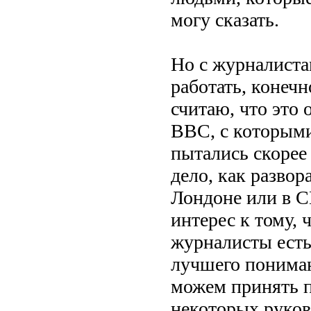
могу сказать.
Но с журналиста
работать, конечн
считаю, что это
BBC, с которыми
пытались скорее 
дело, как развор
Лондоне или в С
интерес к тому, 
журналисты есть,
лучшего пониман
можем принять п
некоторых руково