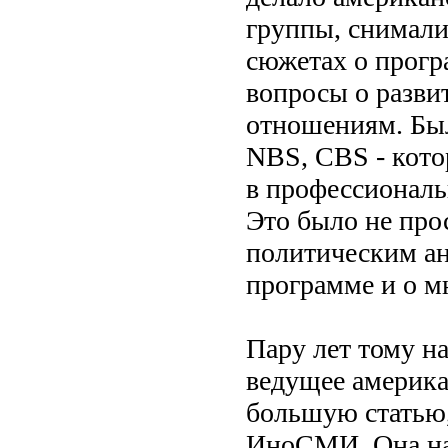
группы, снимали
сюжетах о програ
вопросы о разви
отношениям. Был
NBS, CBS - кото
в профессиональ
Это было не про
политическим ан
программе и о мн
Пару лет тому наз
ведущее америка
большую статью, 
ИноСМИ. Она наз