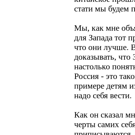
стати мы будем п
Мы, как мне объ
для Запада тот п
что они лучше. 
доказывать, что
настолько понятн
Россия - это так
примере детям и
надо себя вести.
Как он сказал м
черты самих себя
приписываются, 