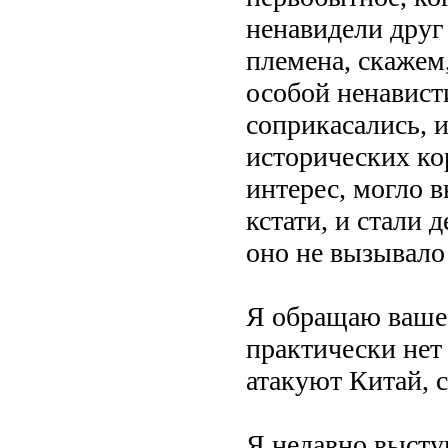
ненавидели друг 
племена, скажем
особой ненависти
соприкасались, 
исторических ко
интерес, могло в
кстати, и стали 
оно не вызывало
Я обращаю ваше 
практически нет
атакуют Китай, 
Я недавно высту