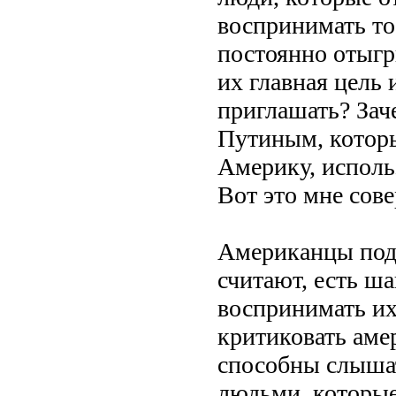
воспринимать то
постоянно отыгр
их главная цель 
приглашать? Зач
Путиным, которы
Америку, исполь
Вот это мне сов
Американцы подд
считают, есть ша
воспринимать их
критиковать аме
способны слышат
людьми, которые 